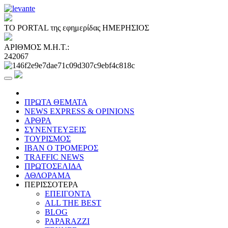
ΤΟ PORTAL της εφημερίδας ΗΜΕΡΗΣΙΟΣ
ΑΡΙΘΜΟΣ Μ.Η.Τ.:
242067
ΠΡΩΤΑ ΘΕΜΑΤΑ
NEWS EXPRESS & OPINIONS
ΑΡΘΡΑ
ΣΥΝΕΝΤΕΥΞΕΙΣ
ΤΟΥΡΙΣΜΟΣ
ΙΒΑΝ Ο ΤΡΟΜΕΡΟΣ
TRAFFIC NEWS
ΠΡΩΤΟΣΕΛΙΔΑ
ΑΘΛΟΡΑΜΑ
ΠΕΡΙΣΣΟΤΕΡΑ
ΕΠΕΙΓΟΝΤΑ
ALL THE BEST
BLOG
PAPARAZZI