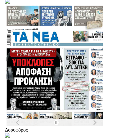
Δορυφόρος