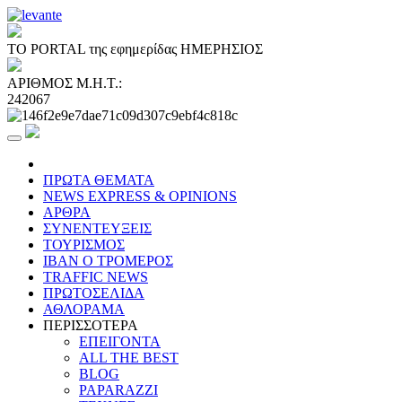
ΤΟ PORTAL της εφημερίδας ΗΜΕΡΗΣΙΟΣ
ΑΡΙΘΜΟΣ Μ.Η.Τ.:
242067
ΠΡΩΤΑ ΘΕΜΑΤΑ
NEWS EXPRESS & OPINIONS
ΑΡΘΡΑ
ΣΥΝΕΝΤΕΥΞΕΙΣ
ΤΟΥΡΙΣΜΟΣ
ΙΒΑΝ Ο ΤΡΟΜΕΡΟΣ
TRAFFIC NEWS
ΠΡΩΤΟΣΕΛΙΔΑ
ΑΘΛΟΡΑΜΑ
ΠΕΡΙΣΣΟΤΕΡΑ
ΕΠΕΙΓΟΝΤΑ
ALL THE BEST
BLOG
PAPARAZZI