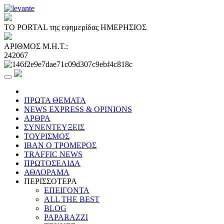
ΤΟ PORTAL της εφημερίδας ΗΜΕΡΗΣΙΟΣ
ΑΡΙΘΜΟΣ Μ.Η.Τ.:
242067
ΠΡΩΤΑ ΘΕΜΑΤΑ
NEWS EXPRESS & OPINIONS
ΑΡΘΡΑ
ΣΥΝΕΝΤΕΥΞΕΙΣ
ΤΟΥΡΙΣΜΟΣ
ΙΒΑΝ Ο ΤΡΟΜΕΡΟΣ
TRAFFIC NEWS
ΠΡΩΤΟΣΕΛΙΔΑ
ΑΘΛΟΡΑΜΑ
ΠΕΡΙΣΣΟΤΕΡΑ
ΕΠΕΙΓΟΝΤΑ
ALL THE BEST
BLOG
PAPARAZZI