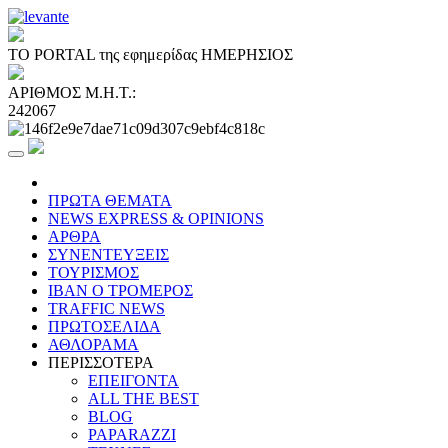
ΤΟ PORTAL της εφημερίδας ΗΜΕΡΗΣΙΟΣ
ΑΡΙΘΜΟΣ Μ.Η.Τ.:
242067
ΠΡΩΤΑ ΘΕΜΑΤΑ
NEWS EXPRESS & OPINIONS
ΑΡΘΡΑ
ΣΥΝΕΝΤΕΥΞΕΙΣ
ΤΟΥΡΙΣΜΟΣ
ΙΒΑΝ Ο ΤΡΟΜΕΡΟΣ
TRAFFIC NEWS
ΠΡΩΤΟΣΕΛΙΔΑ
ΑΘΛΟΡΑΜΑ
ΠΕΡΙΣΣΟΤΕΡΑ
ΕΠΕΙΓΟΝΤΑ
ALL THE BEST
BLOG
PAPARAZZI