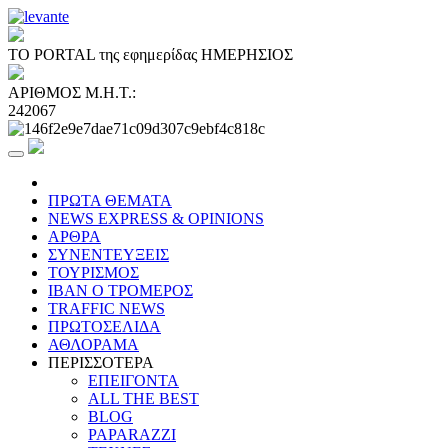
ΤΟ PORTAL της εφημερίδας ΗΜΕΡΗΣΙΟΣ
ΑΡΙΘΜΟΣ Μ.Η.Τ.:
242067
ΠΡΩΤΑ ΘΕΜΑΤΑ
NEWS EXPRESS & OPINIONS
ΑΡΘΡΑ
ΣΥΝΕΝΤΕΥΞΕΙΣ
ΤΟΥΡΙΣΜΟΣ
ΙΒΑΝ Ο ΤΡΟΜΕΡΟΣ
TRAFFIC NEWS
ΠΡΩΤΟΣΕΛΙΔΑ
ΑΘΛΟΡΑΜΑ
ΠΕΡΙΣΣΟΤΕΡΑ
ΕΠΕΙΓΟΝΤΑ
ALL THE BEST
BLOG
PAPARAZZI