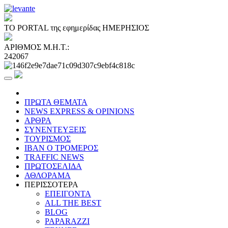
ΤΟ PORTAL της εφημερίδας ΗΜΕΡΗΣΙΟΣ
ΑΡΙΘΜΟΣ Μ.Η.Τ.:
242067
ΠΡΩΤΑ ΘΕΜΑΤΑ
NEWS EXPRESS & OPINIONS
ΑΡΘΡΑ
ΣΥΝΕΝΤΕΥΞΕΙΣ
ΤΟΥΡΙΣΜΟΣ
ΙΒΑΝ Ο ΤΡΟΜΕΡΟΣ
TRAFFIC NEWS
ΠΡΩΤΟΣΕΛΙΔΑ
ΑΘΛΟΡΑΜΑ
ΠΕΡΙΣΣΟΤΕΡΑ
ΕΠΕΙΓΟΝΤΑ
ALL THE BEST
BLOG
PAPARAZZI