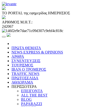
ΤΟ PORTAL της εφημερίδας ΗΜΕΡΗΣΙΟΣ
ΑΡΙΘΜΟΣ Μ.Η.Τ.:
242067
ΠΡΩΤΑ ΘΕΜΑΤΑ
NEWS EXPRESS & OPINIONS
ΑΡΘΡΑ
ΣΥΝΕΝΤΕΥΞΕΙΣ
ΤΟΥΡΙΣΜΟΣ
ΙΒΑΝ Ο ΤΡΟΜΕΡΟΣ
TRAFFIC NEWS
ΠΡΩΤΟΣΕΛΙΔΑ
ΑΘΛΟΡΑΜΑ
ΠΕΡΙΣΣΟΤΕΡΑ
ΕΠΕΙΓΟΝΤΑ
ALL THE BEST
BLOG
PAPARAZZI