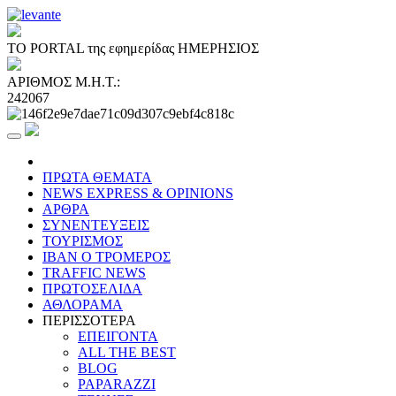
ΤΟ PORTAL της εφημερίδας ΗΜΕΡΗΣΙΟΣ
ΑΡΙΘΜΟΣ Μ.Η.Τ.:
242067
ΠΡΩΤΑ ΘΕΜΑΤΑ
NEWS EXPRESS & OPINIONS
ΑΡΘΡΑ
ΣΥΝΕΝΤΕΥΞΕΙΣ
ΤΟΥΡΙΣΜΟΣ
ΙΒΑΝ Ο ΤΡΟΜΕΡΟΣ
TRAFFIC NEWS
ΠΡΩΤΟΣΕΛΙΔΑ
ΑΘΛΟΡΑΜΑ
ΠΕΡΙΣΣΟΤΕΡΑ
ΕΠΕΙΓΟΝΤΑ
ALL THE BEST
BLOG
PAPARAZZI