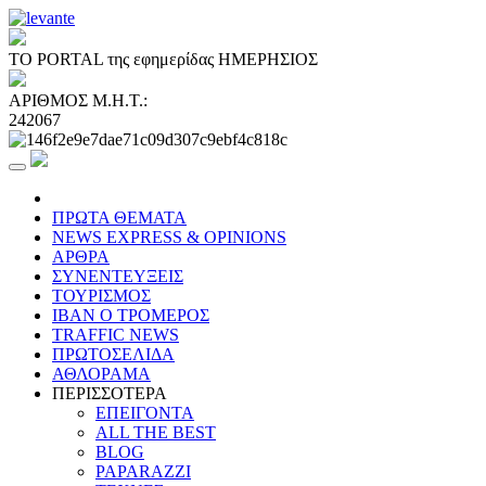
ΤΟ PORTAL της εφημερίδας ΗΜΕΡΗΣΙΟΣ
ΑΡΙΘΜΟΣ Μ.Η.Τ.:
242067
ΠΡΩΤΑ ΘΕΜΑΤΑ
NEWS EXPRESS & OPINIONS
ΑΡΘΡΑ
ΣΥΝΕΝΤΕΥΞΕΙΣ
ΤΟΥΡΙΣΜΟΣ
ΙΒΑΝ Ο ΤΡΟΜΕΡΟΣ
TRAFFIC NEWS
ΠΡΩΤΟΣΕΛΙΔΑ
ΑΘΛΟΡΑΜΑ
ΠΕΡΙΣΣΟΤΕΡΑ
ΕΠΕΙΓΟΝΤΑ
ALL THE BEST
BLOG
PAPARAZZI