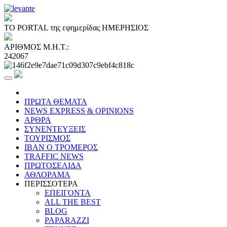
ΤΟ PORTAL της εφημερίδας ΗΜΕΡΗΣΙΟΣ
ΑΡΙΘΜΟΣ Μ.Η.Τ.:
242067
ΠΡΩΤΑ ΘΕΜΑΤΑ
NEWS EXPRESS & OPINIONS
ΑΡΘΡΑ
ΣΥΝΕΝΤΕΥΞΕΙΣ
ΤΟΥΡΙΣΜΟΣ
ΙΒΑΝ Ο ΤΡΟΜΕΡΟΣ
TRAFFIC NEWS
ΠΡΩΤΟΣΕΛΙΔΑ
ΑΘΛΟΡΑΜΑ
ΠΕΡΙΣΣΟΤΕΡΑ
ΕΠΕΙΓΟΝΤΑ
ALL THE BEST
BLOG
PAPARAZZI