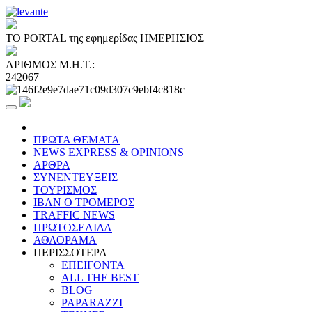
ΤΟ PORTAL της εφημερίδας ΗΜΕΡΗΣΙΟΣ
ΑΡΙΘΜΟΣ Μ.Η.Τ.:
242067
ΠΡΩΤΑ ΘΕΜΑΤΑ
NEWS EXPRESS & OPINIONS
ΑΡΘΡΑ
ΣΥΝΕΝΤΕΥΞΕΙΣ
ΤΟΥΡΙΣΜΟΣ
ΙΒΑΝ Ο ΤΡΟΜΕΡΟΣ
TRAFFIC NEWS
ΠΡΩΤΟΣΕΛΙΔΑ
ΑΘΛΟΡΑΜΑ
ΠΕΡΙΣΣΟΤΕΡΑ
ΕΠΕΙΓΟΝΤΑ
ALL THE BEST
BLOG
PAPARAZZI