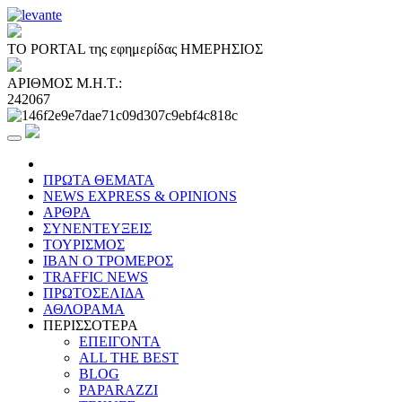
ΤΟ PORTAL της εφημερίδας ΗΜΕΡΗΣΙΟΣ
ΑΡΙΘΜΟΣ Μ.Η.Τ.:
242067
ΠΡΩΤΑ ΘΕΜΑΤΑ
NEWS EXPRESS & OPINIONS
ΑΡΘΡΑ
ΣΥΝΕΝΤΕΥΞΕΙΣ
ΤΟΥΡΙΣΜΟΣ
ΙΒΑΝ Ο ΤΡΟΜΕΡΟΣ
TRAFFIC NEWS
ΠΡΩΤΟΣΕΛΙΔΑ
ΑΘΛΟΡΑΜΑ
ΠΕΡΙΣΣΟΤΕΡΑ
ΕΠΕΙΓΟΝΤΑ
ALL THE BEST
BLOG
PAPARAZZI