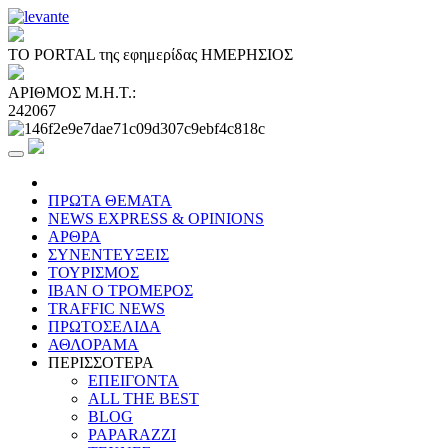
ΤΟ PORTAL της εφημερίδας ΗΜΕΡΗΣΙΟΣ
ΑΡΙΘΜΟΣ Μ.Η.Τ.:
242067
ΠΡΩΤΑ ΘΕΜΑΤΑ
NEWS EXPRESS & OPINIONS
ΑΡΘΡΑ
ΣΥΝΕΝΤΕΥΞΕΙΣ
ΤΟΥΡΙΣΜΟΣ
ΙΒΑΝ Ο ΤΡΟΜΕΡΟΣ
TRAFFIC NEWS
ΠΡΩΤΟΣΕΛΙΔΑ
ΑΘΛΟΡΑΜΑ
ΠΕΡΙΣΣΟΤΕΡΑ
ΕΠΕΙΓΟΝΤΑ
ALL THE BEST
BLOG
PAPARAZZI