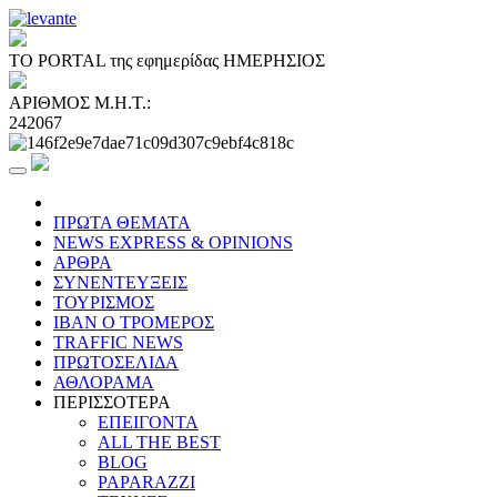
ΤΟ PORTAL της εφημερίδας ΗΜΕΡΗΣΙΟΣ
ΑΡΙΘΜΟΣ Μ.Η.Τ.:
242067
ΠΡΩΤΑ ΘΕΜΑΤΑ
NEWS EXPRESS & OPINIONS
ΑΡΘΡΑ
ΣΥΝΕΝΤΕΥΞΕΙΣ
ΤΟΥΡΙΣΜΟΣ
ΙΒΑΝ Ο ΤΡΟΜΕΡΟΣ
TRAFFIC NEWS
ΠΡΩΤΟΣΕΛΙΔΑ
ΑΘΛΟΡΑΜΑ
ΠΕΡΙΣΣΟΤΕΡΑ
ΕΠΕΙΓΟΝΤΑ
ALL THE BEST
BLOG
PAPARAZZI