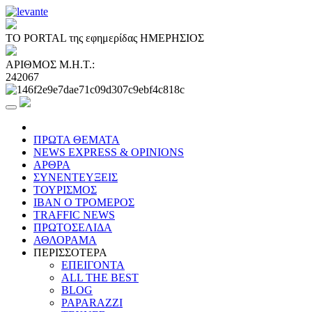
ΤΟ PORTAL της εφημερίδας ΗΜΕΡΗΣΙΟΣ
ΑΡΙΘΜΟΣ Μ.Η.Τ.:
242067
ΠΡΩΤΑ ΘΕΜΑΤΑ
NEWS EXPRESS & OPINIONS
ΑΡΘΡΑ
ΣΥΝΕΝΤΕΥΞΕΙΣ
ΤΟΥΡΙΣΜΟΣ
ΙΒΑΝ Ο ΤΡΟΜΕΡΟΣ
TRAFFIC NEWS
ΠΡΩΤΟΣΕΛΙΔΑ
ΑΘΛΟΡΑΜΑ
ΠΕΡΙΣΣΟΤΕΡΑ
ΕΠΕΙΓΟΝΤΑ
ALL THE BEST
BLOG
PAPARAZZI