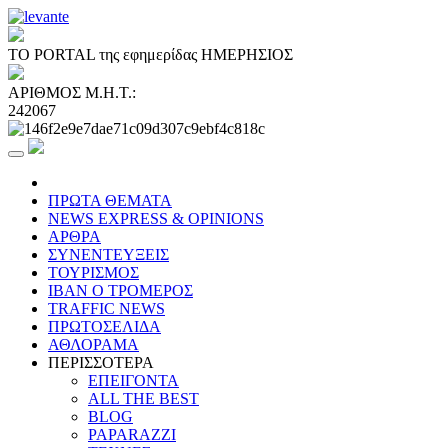
ΤΟ PORTAL της εφημερίδας ΗΜΕΡΗΣΙΟΣ
ΑΡΙΘΜΟΣ Μ.Η.Τ.:
242067
ΠΡΩΤΑ ΘΕΜΑΤΑ
NEWS EXPRESS & OPINIONS
ΑΡΘΡΑ
ΣΥΝΕΝΤΕΥΞΕΙΣ
ΤΟΥΡΙΣΜΟΣ
ΙΒΑΝ Ο ΤΡΟΜΕΡΟΣ
TRAFFIC NEWS
ΠΡΩΤΟΣΕΛΙΔΑ
ΑΘΛΟΡΑΜΑ
ΠΕΡΙΣΣΟΤΕΡΑ
ΕΠΕΙΓΟΝΤΑ
ALL THE BEST
BLOG
PAPARAZZI