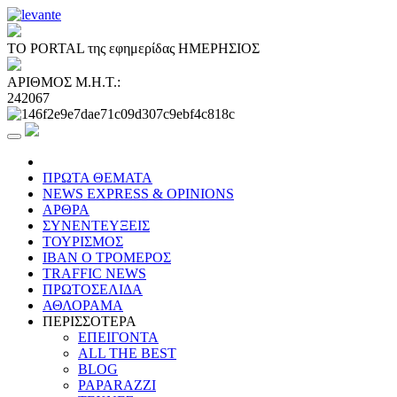
ΤΟ PORTAL της εφημερίδας ΗΜΕΡΗΣΙΟΣ
ΑΡΙΘΜΟΣ Μ.Η.Τ.:
242067
ΠΡΩΤΑ ΘΕΜΑΤΑ
NEWS EXPRESS & OPINIONS
ΑΡΘΡΑ
ΣΥΝΕΝΤΕΥΞΕΙΣ
ΤΟΥΡΙΣΜΟΣ
ΙΒΑΝ Ο ΤΡΟΜΕΡΟΣ
TRAFFIC NEWS
ΠΡΩΤΟΣΕΛΙΔΑ
ΑΘΛΟΡΑΜΑ
ΠΕΡΙΣΣΟΤΕΡΑ
ΕΠΕΙΓΟΝΤΑ
ALL THE BEST
BLOG
PAPARAZZI