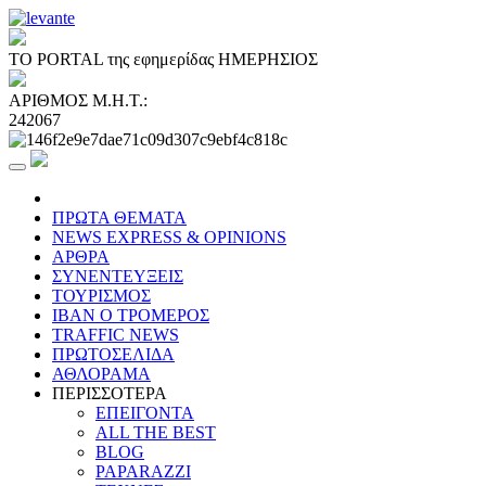
ΤΟ PORTAL της εφημερίδας ΗΜΕΡΗΣΙΟΣ
ΑΡΙΘΜΟΣ Μ.Η.Τ.:
242067
ΠΡΩΤΑ ΘΕΜΑΤΑ
NEWS EXPRESS & OPINIONS
ΑΡΘΡΑ
ΣΥΝΕΝΤΕΥΞΕΙΣ
ΤΟΥΡΙΣΜΟΣ
ΙΒΑΝ Ο ΤΡΟΜΕΡΟΣ
TRAFFIC NEWS
ΠΡΩΤΟΣΕΛΙΔΑ
ΑΘΛΟΡΑΜΑ
ΠΕΡΙΣΣΟΤΕΡΑ
ΕΠΕΙΓΟΝΤΑ
ALL THE BEST
BLOG
PAPARAZZI