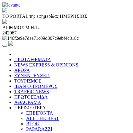
ΤΟ PORTAL της εφημερίδας ΗΜΕΡΗΣΙΟΣ
ΑΡΙΘΜΟΣ Μ.Η.Τ.:
242067
ΠΡΩΤΑ ΘΕΜΑΤΑ
NEWS EXPRESS & OPINIONS
ΑΡΘΡΑ
ΣΥΝΕΝΤΕΥΞΕΙΣ
ΤΟΥΡΙΣΜΟΣ
ΙΒΑΝ Ο ΤΡΟΜΕΡΟΣ
TRAFFIC NEWS
ΠΡΩΤΟΣΕΛΙΔΑ
ΑΘΛΟΡΑΜΑ
ΠΕΡΙΣΣΟΤΕΡΑ
ΕΠΕΙΓΟΝΤΑ
ALL THE BEST
BLOG
PAPARAZZI