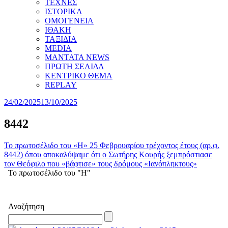
ΤΕΧΝΕΣ
ΙΣΤΟΡΙΚΑ
ΟΜΟΓΕΝΕΙΑ
ΙΘΑΚΗ
ΤΑΞΙΔΙΑ
MEDIA
MANTATA NEWS
ΠΡΩΤΗ ΣΕΛΙΔΑ
ΚΕΝΤΡΙΚΟ ΘΕΜΑ
REPLAY
24/02/2025
13/10/2025
8442
Το πρωτοσέλιδο του «Η» 25 Φεβρουαρίου τρέχοντος έτους (αρ.φ.
8442) όπου αποκαλύψαμε ότι ο Σωτήρης Κουρής ξεμπρόστιασε
τον Θεόφιλο που «βάφτισε» τους δρόμους «Ιανόπληκτους»
Το πρωτοσέλιδο του "Η"
Αναζήτηση