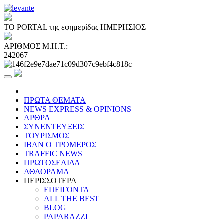
ΤΟ PORTAL της εφημερίδας ΗΜΕΡΗΣΙΟΣ
ΑΡΙΘΜΟΣ Μ.Η.Τ.:
242067
ΠΡΩΤΑ ΘΕΜΑΤΑ
NEWS EXPRESS & OPINIONS
ΑΡΘΡΑ
ΣΥΝΕΝΤΕΥΞΕΙΣ
ΤΟΥΡΙΣΜΟΣ
ΙΒΑΝ Ο ΤΡΟΜΕΡΟΣ
TRAFFIC NEWS
ΠΡΩΤΟΣΕΛΙΔΑ
ΑΘΛΟΡΑΜΑ
ΠΕΡΙΣΣΟΤΕΡΑ
ΕΠΕΙΓΟΝΤΑ
ALL THE BEST
BLOG
PAPARAZZI