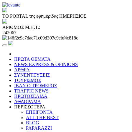
ΤΟ PORTAL της εφημερίδας ΗΜΕΡΗΣΙΟΣ
ΑΡΙΘΜΟΣ Μ.Η.Τ.:
242067
ΠΡΩΤΑ ΘΕΜΑΤΑ
NEWS EXPRESS & OPINIONS
ΑΡΘΡΑ
ΣΥΝΕΝΤΕΥΞΕΙΣ
ΤΟΥΡΙΣΜΟΣ
ΙΒΑΝ Ο ΤΡΟΜΕΡΟΣ
TRAFFIC NEWS
ΠΡΩΤΟΣΕΛΙΔΑ
ΑΘΛΟΡΑΜΑ
ΠΕΡΙΣΣΟΤΕΡΑ
ΕΠΕΙΓΟΝΤΑ
ALL THE BEST
BLOG
PAPARAZZI