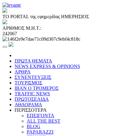
ΤΟ PORTAL της εφημερίδας ΗΜΕΡΗΣΙΟΣ
ΑΡΙΘΜΟΣ Μ.Η.Τ.:
242067
ΠΡΩΤΑ ΘΕΜΑΤΑ
NEWS EXPRESS & OPINIONS
ΑΡΘΡΑ
ΣΥΝΕΝΤΕΥΞΕΙΣ
ΤΟΥΡΙΣΜΟΣ
ΙΒΑΝ Ο ΤΡΟΜΕΡΟΣ
TRAFFIC NEWS
ΠΡΩΤΟΣΕΛΙΔΑ
ΑΘΛΟΡΑΜΑ
ΠΕΡΙΣΣΟΤΕΡΑ
ΕΠΕΙΓΟΝΤΑ
ALL THE BEST
BLOG
PAPARAZZI