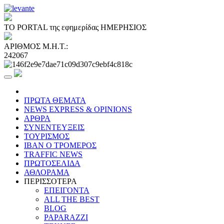
ΤΟ PORTAL της εφημερίδας ΗΜΕΡΗΣΙΟΣ
ΑΡΙΘΜΟΣ Μ.Η.Τ.:
242067
ΠΡΩΤΑ ΘΕΜΑΤΑ
NEWS EXPRESS & OPINIONS
ΑΡΘΡΑ
ΣΥΝΕΝΤΕΥΞΕΙΣ
ΤΟΥΡΙΣΜΟΣ
ΙΒΑΝ Ο ΤΡΟΜΕΡΟΣ
TRAFFIC NEWS
ΠΡΩΤΟΣΕΛΙΔΑ
ΑΘΛΟΡΑΜΑ
ΠΕΡΙΣΣΟΤΕΡΑ
ΕΠΕΙΓΟΝΤΑ
ALL THE BEST
BLOG
PAPARAZZI