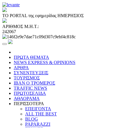
ΤΟ PORTAL της εφημερίδας ΗΜΕΡΗΣΙΟΣ
ΑΡΙΘΜΟΣ Μ.Η.Τ.:
242067
ΠΡΩΤΑ ΘΕΜΑΤΑ
NEWS EXPRESS & OPINIONS
ΑΡΘΡΑ
ΣΥΝΕΝΤΕΥΞΕΙΣ
ΤΟΥΡΙΣΜΟΣ
ΙΒΑΝ Ο ΤΡΟΜΕΡΟΣ
TRAFFIC NEWS
ΠΡΩΤΟΣΕΛΙΔΑ
ΑΘΛΟΡΑΜΑ
ΠΕΡΙΣΣΟΤΕΡΑ
ΕΠΕΙΓΟΝΤΑ
ALL THE BEST
BLOG
PAPARAZZI