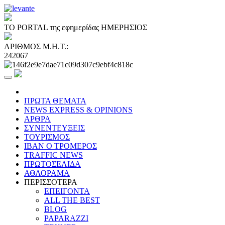
ΤΟ PORTAL της εφημερίδας ΗΜΕΡΗΣΙΟΣ
ΑΡΙΘΜΟΣ Μ.Η.Τ.:
242067
ΠΡΩΤΑ ΘΕΜΑΤΑ
NEWS EXPRESS & OPINIONS
ΑΡΘΡΑ
ΣΥΝΕΝΤΕΥΞΕΙΣ
ΤΟΥΡΙΣΜΟΣ
ΙΒΑΝ Ο ΤΡΟΜΕΡΟΣ
TRAFFIC NEWS
ΠΡΩΤΟΣΕΛΙΔΑ
ΑΘΛΟΡΑΜΑ
ΠΕΡΙΣΣΟΤΕΡΑ
ΕΠΕΙΓΟΝΤΑ
ALL THE BEST
BLOG
PAPARAZZI