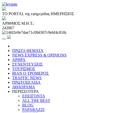
ΤΟ PORTAL της εφημερίδας ΗΜΕΡΗΣΙΟΣ
ΑΡΙΘΜΟΣ Μ.Η.Τ.:
242067
ΠΡΩΤΑ ΘΕΜΑΤΑ
NEWS EXPRESS & OPINIONS
ΑΡΘΡΑ
ΣΥΝΕΝΤΕΥΞΕΙΣ
ΤΟΥΡΙΣΜΟΣ
ΙΒΑΝ Ο ΤΡΟΜΕΡΟΣ
TRAFFIC NEWS
ΠΡΩΤΟΣΕΛΙΔΑ
ΑΘΛΟΡΑΜΑ
ΠΕΡΙΣΣΟΤΕΡΑ
ΕΠΕΙΓΟΝΤΑ
ALL THE BEST
BLOG
PAPARAZZI