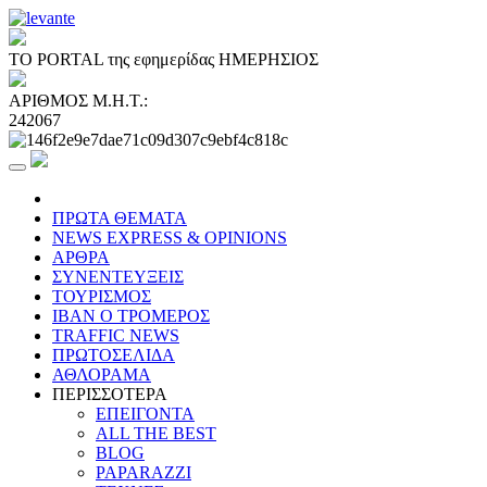
ΤΟ PORTAL της εφημερίδας ΗΜΕΡΗΣΙΟΣ
ΑΡΙΘΜΟΣ Μ.Η.Τ.:
242067
ΠΡΩΤΑ ΘΕΜΑΤΑ
NEWS EXPRESS & OPINIONS
ΑΡΘΡΑ
ΣΥΝΕΝΤΕΥΞΕΙΣ
ΤΟΥΡΙΣΜΟΣ
ΙΒΑΝ Ο ΤΡΟΜΕΡΟΣ
TRAFFIC NEWS
ΠΡΩΤΟΣΕΛΙΔΑ
ΑΘΛΟΡΑΜΑ
ΠΕΡΙΣΣΟΤΕΡΑ
ΕΠΕΙΓΟΝΤΑ
ALL THE BEST
BLOG
PAPARAZZI