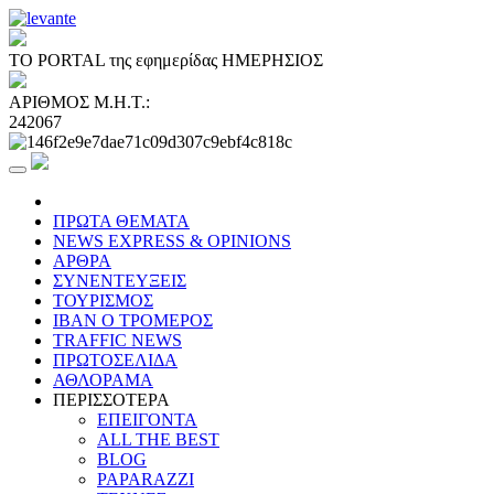
ΤΟ PORTAL της εφημερίδας ΗΜΕΡΗΣΙΟΣ
ΑΡΙΘΜΟΣ Μ.Η.Τ.:
242067
ΠΡΩΤΑ ΘΕΜΑΤΑ
NEWS EXPRESS & OPINIONS
ΑΡΘΡΑ
ΣΥΝΕΝΤΕΥΞΕΙΣ
ΤΟΥΡΙΣΜΟΣ
ΙΒΑΝ Ο ΤΡΟΜΕΡΟΣ
TRAFFIC NEWS
ΠΡΩΤΟΣΕΛΙΔΑ
ΑΘΛΟΡΑΜΑ
ΠΕΡΙΣΣΟΤΕΡΑ
ΕΠΕΙΓΟΝΤΑ
ALL THE BEST
BLOG
PAPARAZZI