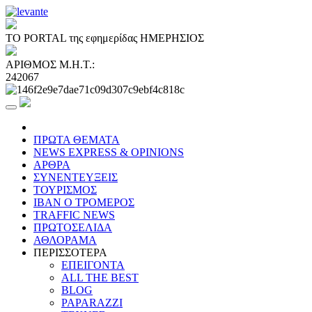
ΤΟ PORTAL της εφημερίδας ΗΜΕΡΗΣΙΟΣ
ΑΡΙΘΜΟΣ Μ.Η.Τ.:
242067
ΠΡΩΤΑ ΘΕΜΑΤΑ
NEWS EXPRESS & OPINIONS
ΑΡΘΡΑ
ΣΥΝΕΝΤΕΥΞΕΙΣ
ΤΟΥΡΙΣΜΟΣ
ΙΒΑΝ Ο ΤΡΟΜΕΡΟΣ
TRAFFIC NEWS
ΠΡΩΤΟΣΕΛΙΔΑ
ΑΘΛΟΡΑΜΑ
ΠΕΡΙΣΣΟΤΕΡΑ
ΕΠΕΙΓΟΝΤΑ
ALL THE BEST
BLOG
PAPARAZZI