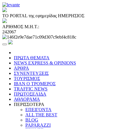
ΤΟ PORTAL της εφημερίδας ΗΜΕΡΗΣΙΟΣ
ΑΡΙΘΜΟΣ Μ.Η.Τ.:
242067
ΠΡΩΤΑ ΘΕΜΑΤΑ
NEWS EXPRESS & OPINIONS
ΑΡΘΡΑ
ΣΥΝΕΝΤΕΥΞΕΙΣ
ΤΟΥΡΙΣΜΟΣ
ΙΒΑΝ Ο ΤΡΟΜΕΡΟΣ
TRAFFIC NEWS
ΠΡΩΤΟΣΕΛΙΔΑ
ΑΘΛΟΡΑΜΑ
ΠΕΡΙΣΣΟΤΕΡΑ
ΕΠΕΙΓΟΝΤΑ
ALL THE BEST
BLOG
PAPARAZZI