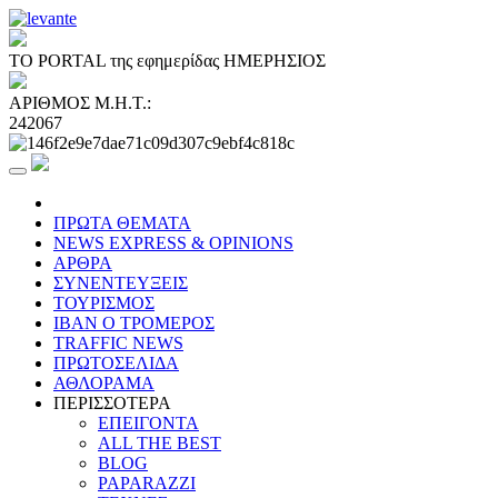
ΤΟ PORTAL της εφημερίδας ΗΜΕΡΗΣΙΟΣ
ΑΡΙΘΜΟΣ Μ.Η.Τ.:
242067
ΠΡΩΤΑ ΘΕΜΑΤΑ
NEWS EXPRESS & OPINIONS
ΑΡΘΡΑ
ΣΥΝΕΝΤΕΥΞΕΙΣ
ΤΟΥΡΙΣΜΟΣ
ΙΒΑΝ Ο ΤΡΟΜΕΡΟΣ
TRAFFIC NEWS
ΠΡΩΤΟΣΕΛΙΔΑ
ΑΘΛΟΡΑΜΑ
ΠΕΡΙΣΣΟΤΕΡΑ
ΕΠΕΙΓΟΝΤΑ
ALL THE BEST
BLOG
PAPARAZZI