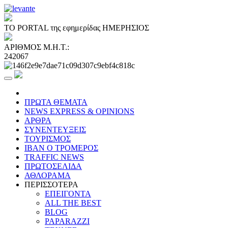
ΤΟ PORTAL της εφημερίδας ΗΜΕΡΗΣΙΟΣ
ΑΡΙΘΜΟΣ Μ.Η.Τ.:
242067
ΠΡΩΤΑ ΘΕΜΑΤΑ
NEWS EXPRESS & OPINIONS
ΑΡΘΡΑ
ΣΥΝΕΝΤΕΥΞΕΙΣ
ΤΟΥΡΙΣΜΟΣ
ΙΒΑΝ Ο ΤΡΟΜΕΡΟΣ
TRAFFIC NEWS
ΠΡΩΤΟΣΕΛΙΔΑ
ΑΘΛΟΡΑΜΑ
ΠΕΡΙΣΣΟΤΕΡΑ
ΕΠΕΙΓΟΝΤΑ
ALL THE BEST
BLOG
PAPARAZZI