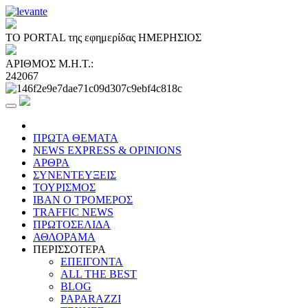
ΤΟ PORTAL της εφημερίδας ΗΜΕΡΗΣΙΟΣ
ΑΡΙΘΜΟΣ Μ.Η.Τ.:
242067
ΠΡΩΤΑ ΘΕΜΑΤΑ
NEWS EXPRESS & OPINIONS
ΑΡΘΡΑ
ΣΥΝΕΝΤΕΥΞΕΙΣ
ΤΟΥΡΙΣΜΟΣ
ΙΒΑΝ Ο ΤΡΟΜΕΡΟΣ
TRAFFIC NEWS
ΠΡΩΤΟΣΕΛΙΔΑ
ΑΘΛΟΡΑΜΑ
ΠΕΡΙΣΣΟΤΕΡΑ
ΕΠΕΙΓΟΝΤΑ
ALL THE BEST
BLOG
PAPARAZZI