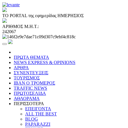
ΤΟ PORTAL της εφημερίδας ΗΜΕΡΗΣΙΟΣ
ΑΡΙΘΜΟΣ Μ.Η.Τ.:
242067
ΠΡΩΤΑ ΘΕΜΑΤΑ
NEWS EXPRESS & OPINIONS
ΑΡΘΡΑ
ΣΥΝΕΝΤΕΥΞΕΙΣ
ΤΟΥΡΙΣΜΟΣ
ΙΒΑΝ Ο ΤΡΟΜΕΡΟΣ
TRAFFIC NEWS
ΠΡΩΤΟΣΕΛΙΔΑ
ΑΘΛΟΡΑΜΑ
ΠΕΡΙΣΣΟΤΕΡΑ
ΕΠΕΙΓΟΝΤΑ
ALL THE BEST
BLOG
PAPARAZZI