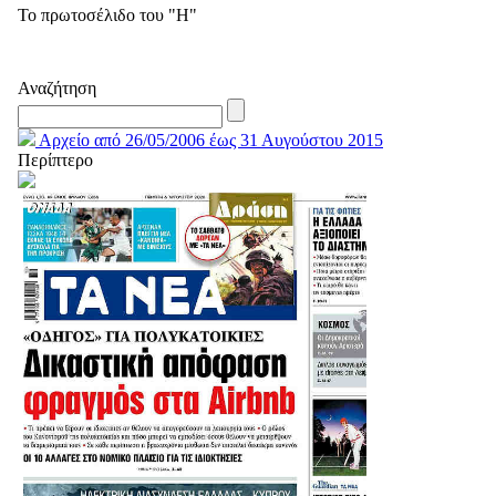
Το πρωτοσέλιδο του "Η"
Αναζήτηση
Αρχείο από 26/05/2006 έως 31 Αυγούστου 2015
Περίπτερο