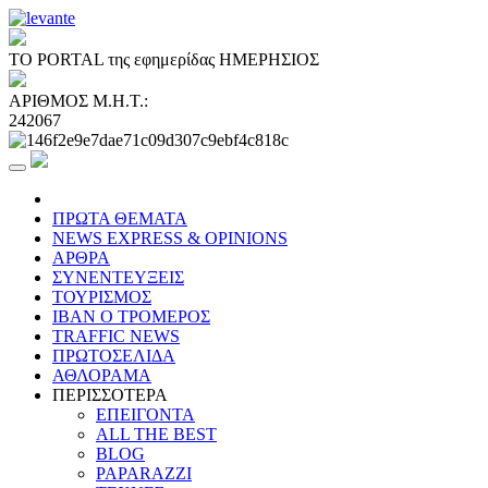
ΤΟ PORTAL της εφημερίδας ΗΜΕΡΗΣΙΟΣ
ΑΡΙΘΜΟΣ Μ.Η.Τ.:
242067
ΠΡΩΤΑ ΘΕΜΑΤΑ
NEWS EXPRESS & OPINIONS
ΑΡΘΡΑ
ΣΥΝΕΝΤΕΥΞΕΙΣ
ΤΟΥΡΙΣΜΟΣ
ΙΒΑΝ Ο ΤΡΟΜΕΡΟΣ
TRAFFIC NEWS
ΠΡΩΤΟΣΕΛΙΔΑ
ΑΘΛΟΡΑΜΑ
ΠΕΡΙΣΣΟΤΕΡΑ
ΕΠΕΙΓΟΝΤΑ
ALL THE BEST
BLOG
PAPARAZZI